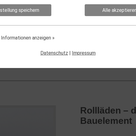
nstellung speichern
Alle akzeptiere
 Informationen anzeigen
»
Datenschutz
|
Impressum
Rollläden – 
Bauelement