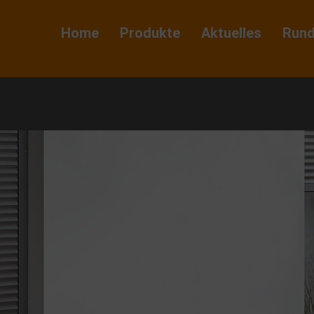
Home
Produkte
Aktuelles
Run