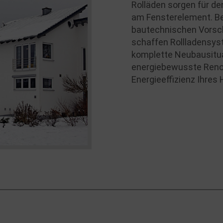
Rolläden sorgen für d
am Fensterelement. Be
bautechnischen Vorsch
schaffen Rollladensys
komplette Neubausitu
energiebewusste Renov
Energieeffizienz Ihres