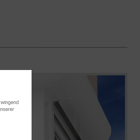
zwingend
unserer