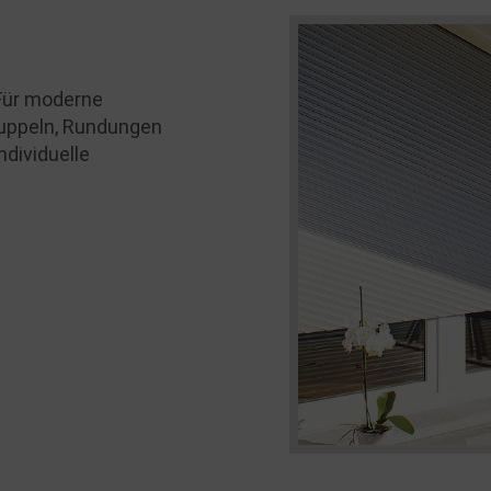
 Für moderne
 Kuppeln, Rundungen
ndividuelle