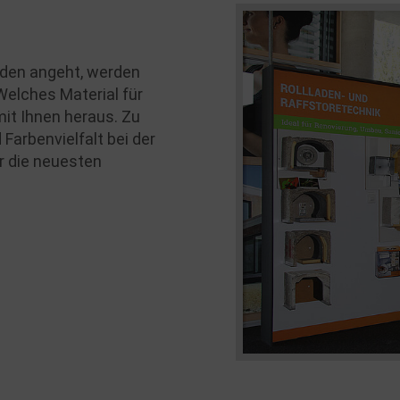
äden angeht, werden
Welches Material für
mit Ihnen heraus. Zu
 Farbenvielfalt bei der
r die neuesten