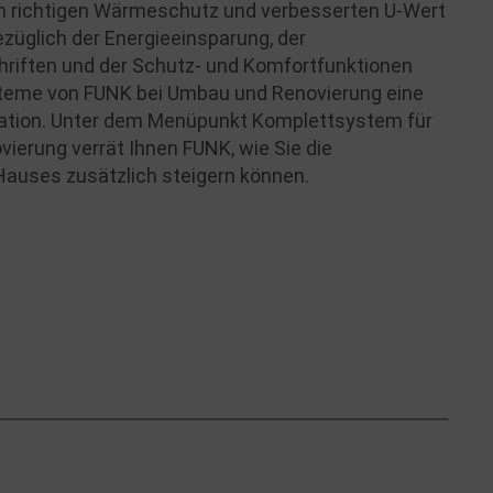
en richtigen Wärmeschutz und verbesserten U-Wert
züglich der Energieeinsparung, der
riften und der Schutz- und Komfortfunktionen
teme von FUNK bei Umbau und Renovierung eine
ation. Unter dem Menüpunkt Komplettsystem für
ierung verrät Ihnen FUNK, wie Sie die
 Hauses zusätzlich steigern können.