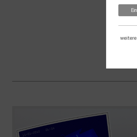
Ei
weitere