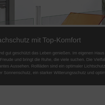
fachschutz mit Top-Komfort
und gut geschützt das Leben genießen. Im eigenen Ha
Freude und bringt die Ruhe, die viele suchen. Die Vielfal
antes Aussehen. Rollläden sind ein optimaler Lichtschut
er Sonnenschutz, ein starker Witterungsschutz und opti