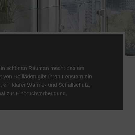
us in schönen Räumen macht das am
t von Rollläden gibt Ihren Fenstern ein
z, ein klarer Wärme- und Schallschutz,
mal zur Einbruchvorbeugung.