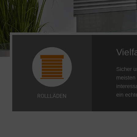
Viel
Sicher 
meisten 
interess
ein echt
ROLLLÄDEN