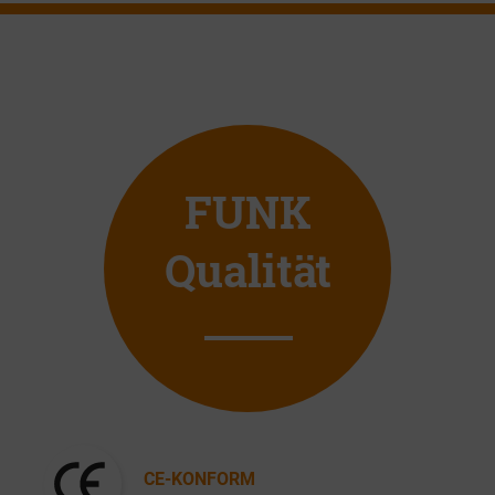
FUNK
Qualität
CE-KONFORM