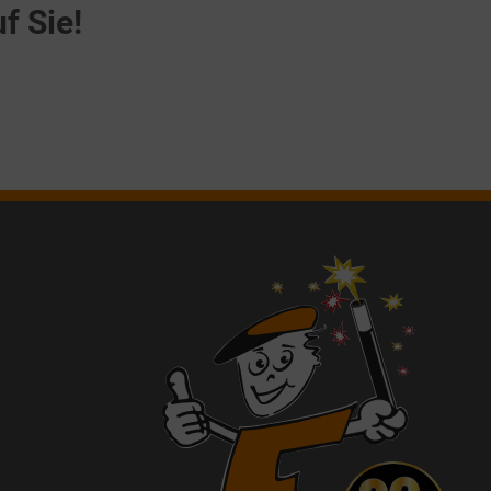
f Sie!