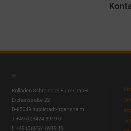
Konta
Ko
Rolladen Schreinerei Funk GmbH
Do
Erchanstraße 22
D-85049 Ingolstadt-Irgertsheim
Im
T
+49 (0)8424 8919 0
Da
F +49 (0)8424 8919 19